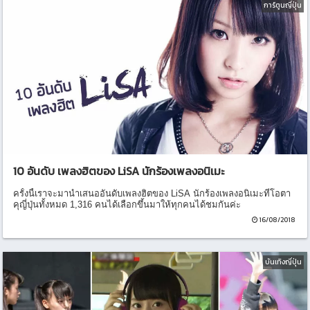
การ์ตูนญี่ปุ่น
10 อันดับ เพลงฮิตของ LiSA นักร้องเพลงอนิเมะ
ครั้งนี้เราจะมานำเสนออันดับเพลงฮิตของ LiSA นักร้องเพลงอนิเมะที่โอตา
คุญี่ปุ่นทั้งหมด 1,316 คนได้เลือกขึ้นมาให้ทุกคนได้ชมกันค่ะ
16/08/2018
บันเทิงญี่ปุ่น