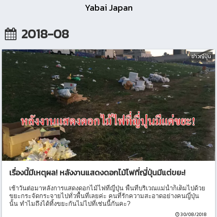
Yabai Japan
2018-08
ข่าวญี่ปุ่น
เรื่องนี้มีเหตุผล! หลังงานแสดงดอกไม้ไฟที่ญี่ปุ่นมีแต่ขยะ!
เช้าวันต่อมาหลังการแสดงดอกไม้ไฟที่ญี่ปุ่น พื้นที่บริเวณแม่น้ำก็เต็มไปด้วย
ขยะกระจัดกระจายไปทั่วพื้นที่เลยค่ะ คนที่รักความสะอาดอย่างคนญี่ปุ่น
นั้น ทำไมถึงได้ทิ้งขยะกันไม่ไปที่เช่นนี้กันคะ?
30/08/2018