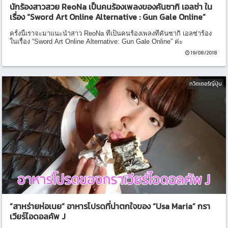
นักร้องสาวสวย ReoNa เป็นคนร้องเพลงของคันซากิ เอลซ่า ใน
เรื่อง “Sword Art Online Alternative : Gun Gale Online”
ครั้งนี้เราจะมาแนะนำสาว ReoNa ที่เป็นคนร้องเพลงที่คันซากิ เอลซ่าร้อง
ในเรื่อง “Sword Art Online Alternative: Gun Gale Online” ค่ะ
19/08/2018
ทวิตเตอร์ญี่ปุ่น
“สาหร่ายห่อเนย” อาหารโปรดที่น่าตกใจของ “Usa Maria” กรา
เวียร์ไอดอลคัพ J