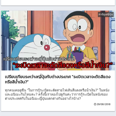
การ์ตูนญี่ปุ่น
เปรียบเทียบระหว่างญี่ปุ่นกับต่างประเทศ “ระเบิดเวลาจะตัดสีแดง
หรือสีน้ำเงิน?”
ทุกคนเคยดูซีน “ในการกู้ระเบิดจะตัดสายไฟเส้นสีแดงหรือน้ำเงิน?” ในหนัง
และอนิเมะกันไหมคะ? ครั้งนี้เราลองไปดูกันค่ะว่าการกู้ระเบิดในหนังของ
ต่างประเทศกับในอนิเมะญี่ปุ่นแตกต่างกันอย่างไรบ้าง?
29/08/2018