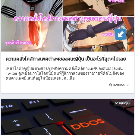
ความคลั่งไคล้ทางเพศต่างๆของคนญี่ปุ่น เป็นอะไรที่สุดๆไปเลย
เหล่าโอตาคุญี่ปุ่นต่างสารภาพถึงความคลั่งไคล้ทางเพศของตนเองลงบน
Twitter ดูเหมือนว่าในโลกนี้มีคนที่รู้สึกว่าส่วนของร่างกายที่คิดไม่ถึงของ
คนต่างเพศมีเสน่ห์อยู่ไม่น้อยเลยนะคะเนี่ย
26/08/2018
การ์ตูนญี่ปุ่น