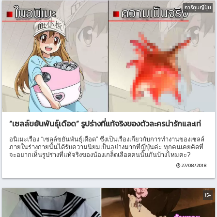
การ์ตูนญี่ปุ่น
“เซลล์ขยันพันธุ์เดือด” รูปร่างที่แท้จริงของตัวละครน่ารักและเท่
อนิเมะเรื่อง “เซลล์ขยันพันธุ์เดือด” ซึ่งเป็นเรื่องเกี่ยวกับการทำงานของเซลล์
ภายในร่างกายนั้นได้รับความนิยมเป็นอย่างมากที่ญี่ปุ่นค่ะ ทุกคนเคยคิดที่
จะอยากเห็นรูปร่างที่แท้จริงของน้องเกล็ดเลือดคนนั้นกันบ้างไหมคะ?
27/08/2018
15+