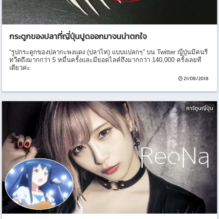
กระดูกของปลาที่ญี่ปุ่นปูดออกมาจนน่าตกใจ
“รูปกระดูกของปลากะพงแดง (ปลาไท) แบบแปลกๆ” บน Twitter ญี่ปุ่นมีคนรี
ทวีตถึงมากกว่า 5 หมื่นครั้งและมียอดไลค์ถึงมากกว่า 140,000 ครั้งเลยที
เดียวค่ะ
21/08/2018
การ์ตูนญี่ปุ่น