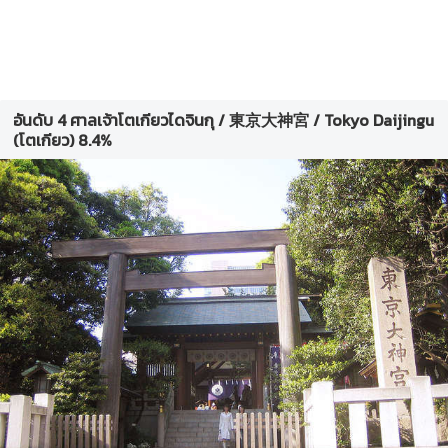
อันดับ 4 ศาลเจ้าโตเกียวไดจินกุ / 東京大神宮 / Tokyo Daijingu
(โตเกียว) 8.4%