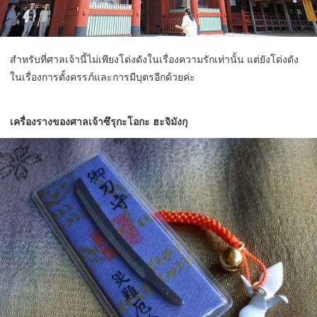
สำหรับที่ศาลเจ้านี้ไม่เพียงโด่งดังในเรื่องความรักเท่านั้น แต่ยังโด่งดัง
ในเรื่องการตั้งครรภ์และการมีบุตรอีกด้วยค่ะ
เครื่องรางของศาลเจ้าซึรุกะโอกะ ฮะจิมังกุ