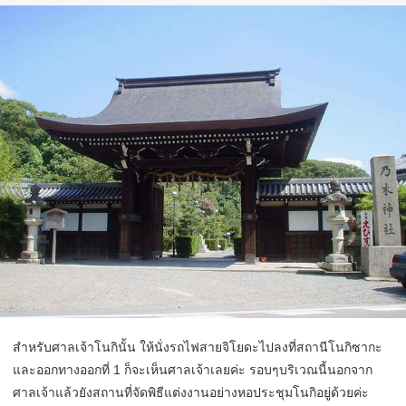
สำหรับศาลเจ้าโนกินั้น ให้นั่งรถไฟสายจิโยดะไปลงที่สถานีโนกิซากะ
และออกทางออกที่ 1 ก็จะเห็นศาลเจ้าเลยค่ะ รอบๆบริเวณนี้นอกจาก
ศาลเจ้าแล้วยังสถานที่จัดพิธีแต่งงานอย่างหอประชุมโนกิอยู่ด้วยค่ะ