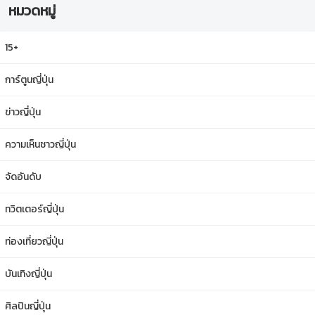
หมวดหมู่
15+
การ์ตูนญี่ปุ่น
ข่าวญี่ปุ่น
ความเห็นชาวญี่ปุ่น
จัดอันดับ
ทวิตเตอร์ญี่ปุ่น
ท่องเที่ยวญี่ปุ่น
บันเทิงญี่ปุ่น
ศิลปินญี่ปุ่น