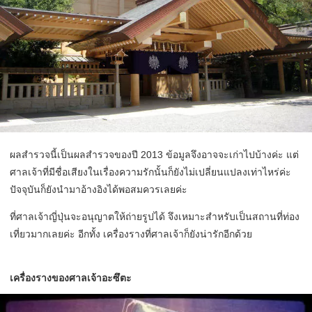
ผลสำรวจนี้เป็นผลสำรวจของปี 2013 ข้อมูลจึงอาจจะเก่าไปบ้างค่ะ แต่
ศาลเจ้าที่มีชื่อเสียงในเรื่องความรักนั้นก็ยังไม่เปลี่ยนแปลงเท่าไหร่ค่ะ
ปัจจุบันก็ยังนำมาอ้างอิงได้พอสมควรเลยค่ะ
ที่ศาลเจ้าญี่ปุ่นจะอนุญาตให้ถ่ายรูปได้ จึงเหมาะสำหรับเป็นสถานที่ท่อง
เที่ยวมากเลยค่ะ อีกทั้ง เครื่องรางที่ศาลเจ้าก็ยังน่ารักอีกด้วย
เครื่องรางของศาลเจ้าอะซึตะ