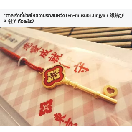
“ศาลเจ้าที่ช่วยให้ความรักสมหวัง (En-musubi Jinjya / 縁結び
神社)” คืออะไร?