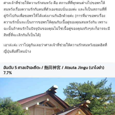
ศาลเจ้าที่ช่วยให้ความรักสมหวัง คือ สถานที่ที่ทุกคนต่างไปขอพรให้
สมหวังเรื่องความรักกับคนที่ตัวเองชอบนั่นเองค่ะ และก็เป็นสถานที่ที่
คู่รักไปกันเพื่อขอพรให้ได้แต่งงานกันอีกด้วยค่ะ (การที่มาขอพรเรื่อง
ความรักนั้นจะเป็นการขอพรให้คุณกับเนื้อคู่ของคุณสมหวังกัน เพราะ
ฉะนั้นถ้าคนรักในปัจจุบันของคุณไม่ใช่เนื้อคู่ของคุณจริงๆล่ะก็อาจจะมี
สิทธิ์ที่จะเลิกกันก็เป็นได้)
เอาล่ะค่ะ เราไปดูกันเลยว่าศาลเจ้าที่ช่วยให้ความรักสมหวังยอดฮิตที่
ญี่ปุ่นคือที่ไหนบ้าง
อันดับ 5 ศาลเจ้าอะซึตะ / 熱田神宮 / Atsuta Jingu (นาโงย่า)
7.7%