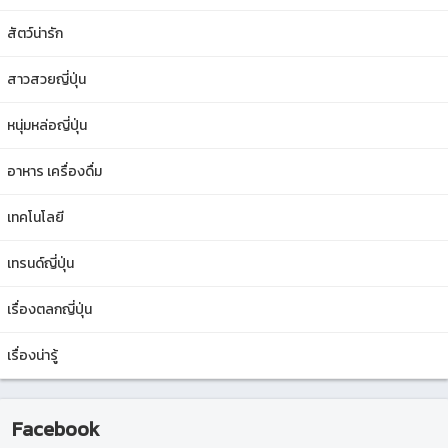
สัตว์น่ารัก
สาวสวยญี่ปุ่น
หนุ่มหล่อญี่ปุ่น
อาหาร เครื่องดื่ม
เทคโนโลยี
เทรนด์ญี่ปุ่น
เรื่องตลกญี่ปุ่น
เรื่องน่ารู้
Facebook