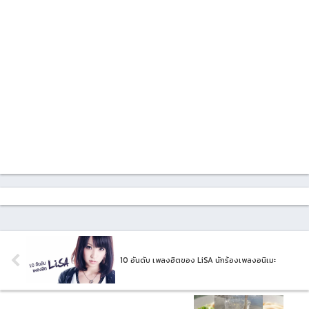
10 อันดับ เพลงฮิตของ LiSA นักร้องเพลงอนิเมะ