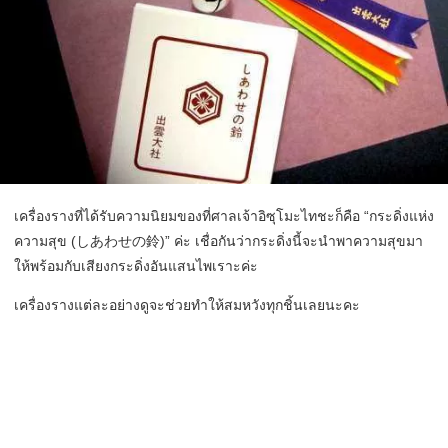
เครื่องรางที่ได้รับความนิยมของที่ศาลเจ้าอิซุโมะไทชะก็คือ “กระดิ่งแห่ง
ความสุข (しあわせの鈴)” ค่ะ เชื่อกันว่ากระดิ่งนี้จะนำพาความสุขมา
ให้พร้อมกับเสียงกระดิ่งอันแสนไพเราะค่ะ
เครื่องรางแต่ละอย่างดูจะช่วยทำให้สมหวังทุกชิ้นเลยนะคะ