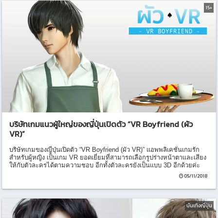
15+
บริษัทเกมแนวผู้ใหญ่ของญี่ปุ่นเปิดตัว “VR Boyfriend (ผัว
VR)”
บริษัทเกมของญี่ปุ่นเปิดตัว “VR Boyfriend (ผัว VR)” แอพพลิเคชั่นเกมรัก
สำหรับผู้หญิง เป็นเกม VR ยอดเยี่ยมที่สามารถเลือกรูปร่างหน้าตาและเสียง
ให้กับตัวละครได้ตามความชอบ อีกทั้งตัวละครยังเป็นแบบ 3D อีกด้วยค่ะ
05/11/2018
บันเทิงญี่ปุ่น