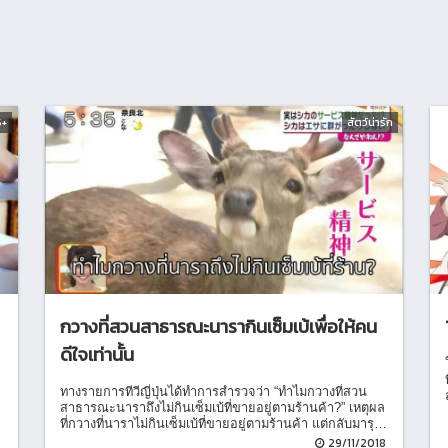
5+
สัตว์น่ารัก
กวางที่สวนสาธารณะนารากินเซ็มเบ้เพื่อให้คน
ดีใจเท่านั้น
ทางรายการทีวีญี่ปุ่นได้ทำการสำรวจว่า “ทำไมกวางที่สวน
สาธารณะนาราถึงไม่กินเซ็มเบ้ที่ขายอยู่ตามร้านค้า?” เหตุผล
ที่กวางที่นาราไม่กินเซ็มเบ้ที่ขายอยู่ตามร้านค้า แต่กลับมารุม
และเล็งกินแต่อาหารที่เหล่านักท่องเที่ยวให้ก็เพราะว่าพวกมัน
8
29/11/2018