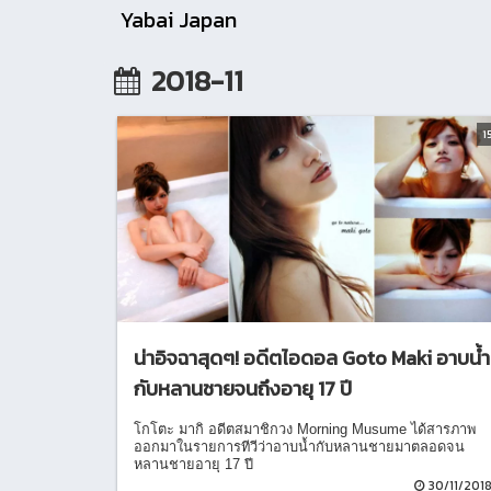
Yabai Japan
2018-11
1
น่าอิจฉาสุดๆ! อดีตไอดอล Goto Maki อาบน้ำ
กับหลานชายจนถึงอายุ 17 ปี
โกโตะ มากิ อดีตสมาชิกวง Morning Musume ได้สารภาพ
ออกมาในรายการทีวีว่าอาบน้ำกับหลานชายมาตลอดจน
หลานชายอายุ 17 ปี
30/11/201