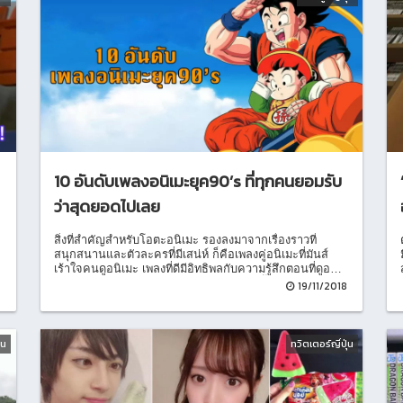
10 อันดับเพลงอนิเมะยุค90’s ที่ทุกคนยอมรับ
ว่าสุดยอดไปเลย
สิ่งที่สำคัญสำหรับโอตะอนิเมะ รองลงมาจากเรื่องราวที่
สนุกสนานและตัวละครที่มีเสน่ห์ ก็คือเพลงคู่อนิเมะที่มันส์
เร้าใจคนดูอนิเมะ เพลงที่ดีมีอิทธิพลกับความรู้สึกตอนที่ดูอนิ
เมะอย่างมากเลยทีเดียว สิ่งที่จะนำเสนอวันนี้คือ “10อันดับ
8
19/11/2018
เพลงอนิเมะยุค90’s ที่คิดว่าสุดยอดที่สุด”ที่สอบถามมาจากคน
ญี่ปุ่น500คน
่น
ทวิตเตอร์ญี่ปุ่น