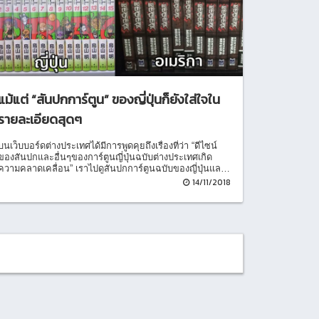
แม้แต่ “สันปกการ์ตูน” ของญี่ปุ่นก็ยังใส่ใจใน
รายละเอียดสุดๆ
บนเว็บบอร์ดต่างประเทศได้มีการพูดคุยถึงเรื่องที่ว่า “ดีไซน์
ของสันปกและอื่นๆของการ์ตูนญี่ปุ่นฉบับต่างประเทศเกิด
ความคลาดเคลื่อน” เราไปดูสันปกการ์ตูนฉบับของญี่ปุ่นและ
ฉบับต่างประเทศกันเลยค่ะ
14/11/2018