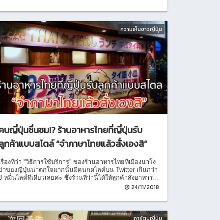
ความเห็นชาวญี่ปุ่น
คนญี่ปุ่นชื่นชม!? ร้านอาหารไทยที่ญี่ปุ่นรับ
ลูกค้าแบบสไตล์ “จำภาษาไทยแล้วสั่งเองสิ”
เรื่องที่ว่า “วิธีการใช้บริการ” ของร้านอาหารไทยที่เมืองนาโง
ย่าของญี่ปุ่นน่าตกใจมากนั้นมีคนกดไลค์บน Twitter เกินกว่า
3 หมื่นไลค์ทีเดียวเลยค่ะ ซึ่งร้านที่ว่านี้ได้ให้ลูกค้าสั่งอาหาร
โดยใช้ภาษาไทยค่ะ
24/11/2018
การ์ตูนญี่ปุ่น