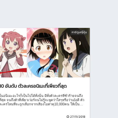
การ์ตูนญี่ปุ่น
10 อันดับ ตัวละครอนิเมะที่เพียวที่สุด
ในอนิเมะอะไรก็เป็นไปได้ทั้งนั้น มีทั้งตัวละครที่ชั่วร้ายจนถึง
ที่สุด จนถึงตัวที่เพียวเว่อร์จนไม่รู้จะพูดว่าใสๆหรือว่าเอ๋อดี ตัว
ละครไหนที่จะถูกเลือกจากเสียงโอตาคุ10,000คน ให้เป็น
คาแรคเตอร์ที่เพียวที่สุด?
27/11/2018