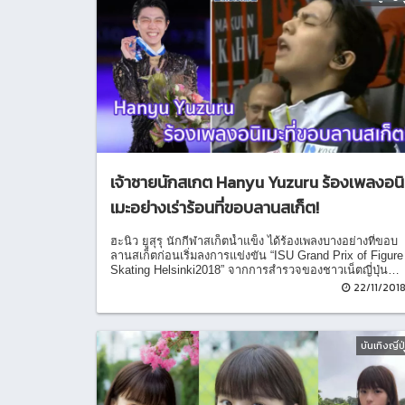
เจ้าชายนักสเกต Hanyu Yuzuru ร้องเพลงอนิ
เมะอย่างเร่าร้อนที่ขอบลานสเก็ต!
ฮะนิว ยูสุรุ นักกีฬาสเก็ตน้ำแข็ง ได้ร้องเพลงบางอย่างที่ขอบ
ลานสเก็ตก่อนเริ่มลงการแข่งขัน “ISU Grand Prix of Figure
Skating Helsinki2018” จากการสำรวจของชาวเน็ตญี่ปุ่น
แล้วจึงทราบว่าเป็นเพลงอนิเมะค่ะ
22/11/201
บันเทิงญี่ปุ