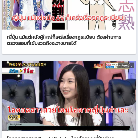
ญี่ปุ่น แม้แต่หนังผู้ใหญ่ก็เคร่งเรื่องกฎระเบียบ ต้องผ่านการ
ตรวจสอบที่เข้มงวดถึงจะวางขายได้
การ์ตูนญี่ปุ่น