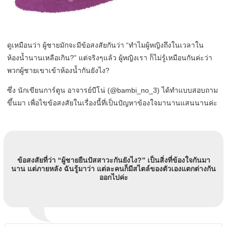
ดูเหมือนว่า ผู้ชายมักจะมีข้อสงสัยกันว่า “ทำไมผู้หญิงถึงในเวลาใน
ห้องน้ำนานเหลือเกิน?” แต่จริงๆแล้ว ผู้หญิงเรา ก็ไม่รู้เหมือนกันค่ะว่า
พวกผู้ชายเขาเข้าห้องน้ำกันยังไง?
ซึ่ง นักเขียนการ์ตูน อาจารย์บีโน่ (@bambi_no_3) ได้ทำแบบสอบถาม
ขึ้นมา เพื่อไขข้อสงสัยในเรื่องนี้ที่เป็นปัญหาข้องใจมานานแสนนานค่ะ
ข้อสงสัยที่ว่า “ผู้ชายยืนปัสสาวะกันยังไง?” เป็นสิ่งที่ข้องใจกันมา
นาน แต่ภายหลัง ฉันรู้มาว่า แต่ละคนก็มีสไตล์ของตัวเองแตกต่างกัน
ออกไปค่ะ