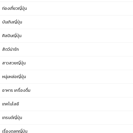
ท่องเที่ยวญี่ปุ่น
บันเทิงญี่ปุ่น
ศิลปินญี่ปุ่น
สัตว์น่ารัก
สาวสวยญี่ปุ่น
หนุ่มหล่อญี่ปุ่น
อาหาร เครื่องดื่ม
เทคโนโลยี
เทรนด์ญี่ปุ่น
เรื่องตลกญี่ปุ่น