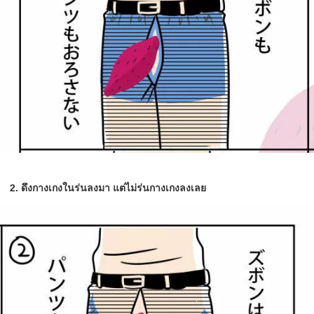
2. ดึงกางเกงในร่นลงมา แต่ไม่ร่นกางเกงลงเลย