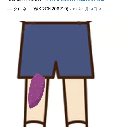
— クロネコ (@KRON206219)
2018年9月14日