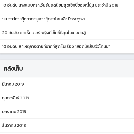
10 อันดับ นางแบบกราเวียร์ยอดนิยมสุดเซ็กซี่ของญี่ปุ่น ประจำปี 2018
“แมวกวัก” “ตุ๊กตาดารุมะ” “ตุ๊กตาโคเคชิ” มีกระดูก?!
20 อันดับ คาแร็กเตอร์หญิงที่เซ็กซี่ที่สุดในเกมต่อสู้
10 อันดับ สาเหตุการตายที่มากที่สุด ในเรื่อง “ยอดนักสืบจิ๋วโคนัน”
คลังเก็บ
มีนาคม 2019
กุมภาพันธ์ 2019
มกราคม 2019
ธันวาคม 2018