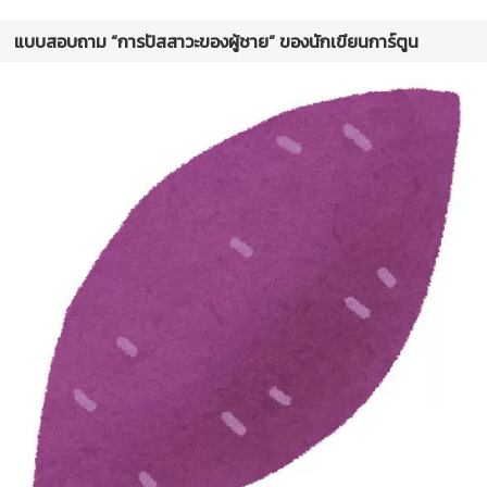
แบบสอบถาม “การปัสสาวะของผู้ชาย” ของนักเขียนการ์ตูน