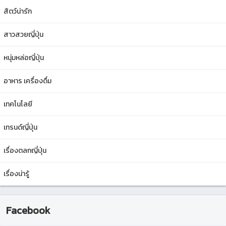
สัตว์น่ารัก
สาวสวยญี่ปุ่น
หนุ่มหล่อญี่ปุ่น
อาหาร เครื่องดื่ม
เทคโนโลยี
เทรนด์ญี่ปุ่น
เรื่องตลกญี่ปุ่น
เรื่องน่ารู้
Facebook