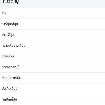
หมวดหมู่
15+
การ์ตูนญี่ปุ่น
ข่าวญี่ปุ่น
ความเห็นชาวญี่ปุ่น
จัดอันดับ
ทวิตเตอร์ญี่ปุ่น
ท่องเที่ยวญี่ปุ่น
บันเทิงญี่ปุ่น
ศิลปินญี่ปุ่น