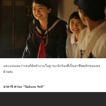
และแน่นอนว่าเธอก็ยังทำงานในฐานะนักร้องที่เป็นอาชีพหลักของเธอ
ด้วยค่ะ
อาดาจิ คานะ “Sakura Yell”