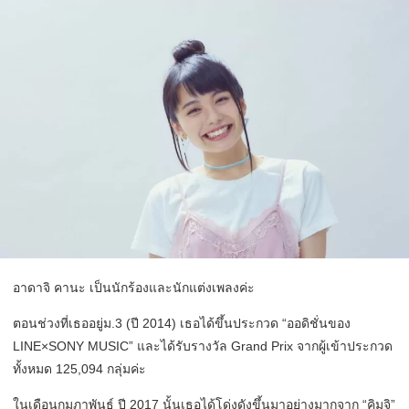
อาดาจิ คานะ เป็นนักร้องและนักแต่งเพลงค่ะ
ตอนช่วงที่เธออยู่ม.3 (ปี 2014) เธอได้ขึ้นประกวด “ออดิชั่นของ
LINE×SONY MUSIC” และได้รับรางวัล Grand Prix จากผู้เข้าประกวด
ทั้งหมด 125,094 กลุ่มค่ะ
ในเดือนกุมภาพันธ์ ปี 2017 นั้นเธอได้โด่งดังขึ้นมาอย่างมากจาก “คิมูจิ”