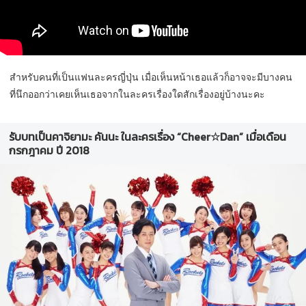
สำหรับคนที่เป็นแฟนละครญี่ปุ่น เมื่อเห็นหน้าเธอแล้วก็อาจจะมีบางคน
ที่นึกออกว่าเคยเห็นเธอจากในละครเรื่องใดสักเรื่องอยู่บ้างนะคะ
รับบทเป็นคาจิยามะ คันนะ ในละครเรื่อง “Cheer☆Dan” เมื่อเดือน
กรกฎาคม ปี 2018