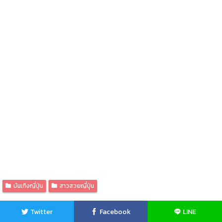
บันเทิงญี่ปุ่น
สาวสวยญี่ปุ่น
Twitter
Facebook
LINE