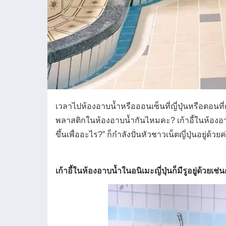
เวลาไปห้องอาบน้ำหรือออนเซ็นที่ญี่ปุ่นหรือตอนที่ด
พลาสติกในห้องอาบน้ำกันไหมคะ? เก้าอี้ในห้องอาบน้
ขึ้นเพื่ออะไร?” ก็กำลังปั่นหัวชาวเน็ตญี่ปุ่นอยู่ด้ว
เก้าอี้ในห้องอาบน้ำในอนิเมะญี่ปุ่นก็มีรูอยู่ด้วยเช่น