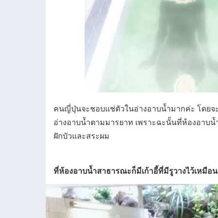
คนญี่ปุ่นจะชอบแช่ตัวในอ่างอาบน้ำมากค่ะ โดยจะ
อ่างอาบน้ำตามมารยาท เพราะฉะนั้นที่ห้องอาบน้ำ
ฝักบัวและสระผม
ที่ห้องอาบน้ำสาธารณะก็มีเก้าอี้ที่มีรูวางไว้เหมือน