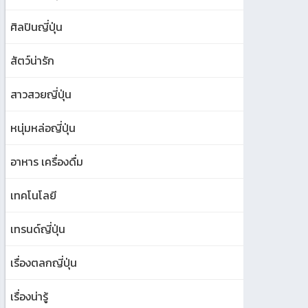
ศิลปินญี่ปุ่น
สัตว์น่ารัก
สาวสวยญี่ปุ่น
หนุ่มหล่อญี่ปุ่น
อาหาร เครื่องดื่ม
เทคโนโลยี
เทรนด์ญี่ปุ่น
เรื่องตลกญี่ปุ่น
เรื่องน่ารู้