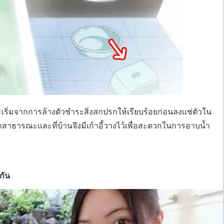
เริ่มจากการล้างตัวชำระสิ่งสกปรกให้เรียบร้อยก่อนลงแช่ตัวใน
สาธารณะและที่บ้านจึงมีเก้าอี้วางไว้เพื่อสะดวกในการอาบน้ำ
กัน