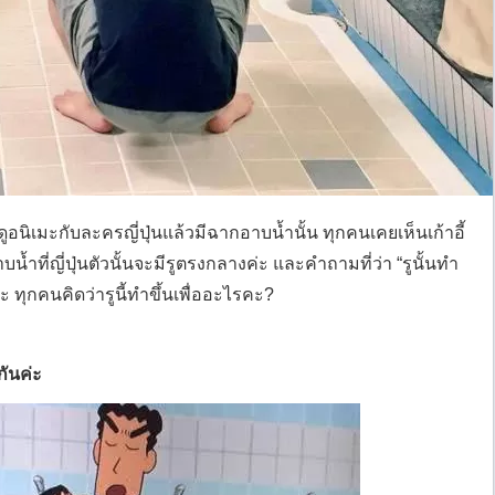
ูอนิเมะกับละครญี่ปุ่นแล้วมีฉากอาบน้ำนั้น ทุกคนเคยเห็นเก้าอี้
ำที่ญี่ปุ่นตัวนั้นจะมีรูตรงกลางค่ะ และคำถามที่ว่า “รูนั้นทำ
ยค่ะ ทุกคนคิดว่ารูนี้ทำขึ้นเพื่ออะไรคะ?
กันค่ะ