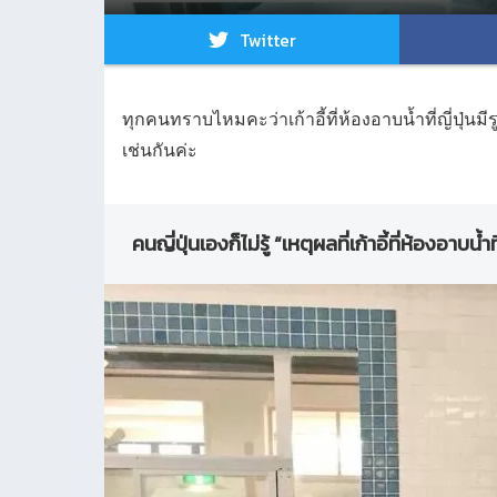
Twitter
ทุกคนทราบไหมคะว่าเก้าอี้ที่ห้องอาบน้ำที่ญี่ปุ่นม
เช่นกันค่ะ
คนญี่ปุ่นเองก็ไม่รู้ “เหตุผลที่เก้าอี้ที่ห้องอาบน้ำที่