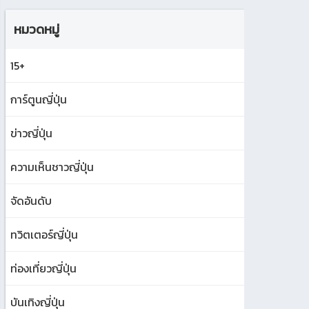
หมวดหมู่
15+
การ์ตูนญี่ปุ่น
ข่าวญี่ปุ่น
ความเห็นชาวญี่ปุ่น
จัดอันดับ
ทวิตเตอร์ญี่ปุ่น
ท่องเที่ยวญี่ปุ่น
บันเทิงญี่ปุ่น