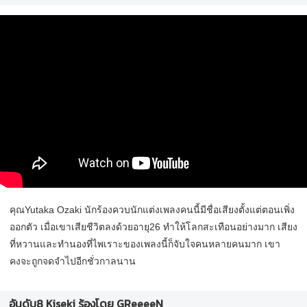
คุณYutaka Ozaki นักร้องควบนักแต่งเพลงคนนี้มีชื่อเสียงตั้งแต่ตอนเพิ่ง
ออกตัว เมื่อเขาเสียชีวิตลงด้วยอายุ26 ทำให้โลกสะเทือนอย่างมาก เสียง
ที่หวานและทำนองที่ไพเราะของเพลงนี้ก็จับใจคนหลายคนมาก เขา
คงจะถูกจดจำไปอีกชั่วกาลนาน
อันดับ8 Kiseki ร้องโดย GReeeeN