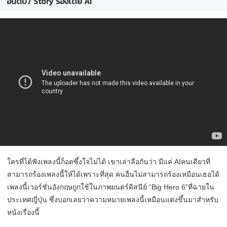
อันดับ7 Story ร้องโดย AI
ใครที่ได้ฟังเพลงนี้ก็อดซึ้งใจไม่ได้ เขาเล่าลือกันว่า มีแค่ AIคนเดียวที่
สามารถร้องเพลงนี้ให้ได้เพราะที่สุด คนอื่นไม่สามารถร้องเหมือนเธอได้
เพลงนี้เวอร์ชั่นอังกฤษถูกใช้ในภาพยนตร์ดิสนีย์ “Big Hero 6”ที่ฉายใน
ประเทศญี่ปุ่น ซึ่งบอกเลยว่าความหมายเพลงนี้เหมือนแต่งขึ้นมาสำหรับ
หนังเรื่องนี้