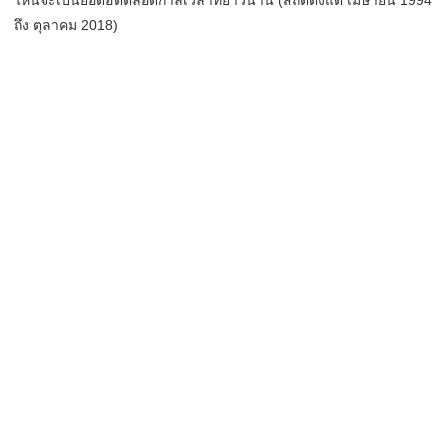
ไหนจะเป็นยอดฮิตตลอดกาลเวลาที่ยาวนาน (สถิติตั้งแต่ เมษายน 1994
ถึง ตุลาคม 2018)