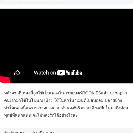
หลังจากที่เพลงนี้ถูกใช้เป็นเพลงในภาพยนตร์ROOKIESแล้ว ปรากฏว่า
คนเอามาใช้ในโฆษณาบ้าง ใช้ในทัวร์นาเมนต์เบสบอลม.ปลายบ้าง
ทำให้เพลงนี้แพร่หลายอย่างมาก ทำนองที่เริ่มจากเสียงเปียโนมาถึงท่อน
ทุกข์ที่หนักแน่น จะไม่หลงรักได้อย่างไรละ