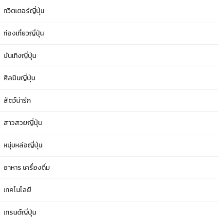
ทวิตเตอร์ญี่ปุ่น
ท่องเที่ยวญี่ปุ่น
บันเทิงญี่ปุ่น
ศิลปินญี่ปุ่น
สัตว์น่ารัก
สาวสวยญี่ปุ่น
หนุ่มหล่อญี่ปุ่น
อาหาร เครื่องดื่ม
เทคโนโลยี
เทรนด์ญี่ปุ่น