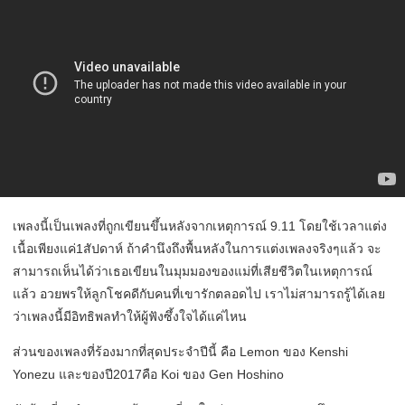
เพลงนี้เป็นเพลงที่ถูกเขียนขึ้นหลังจากเหตุการณ์ 9.11 โดยใช้เวลาแต่ง
เนื้อเพียงแค่1สัปดาห์ ถ้าคำนึงถึงพื้นหลังในการแต่งเพลงจริงๆแล้ว จะ
สามารถเห็นได้ว่าเธอเขียนในมุมมองของแม่ที่เสียชีวิตในเหตุการณ์
แล้ว อวยพรให้ลูกโชคดีกับคนที่เขารักตลอดไป เราไม่สามารถรู้ได้เลย
ว่าเพลงนี้มีอิทธิพลทำให้ผู้ฟังซึ้งใจได้แค่ไหน
ส่วนของเพลงที่ร้องมากที่สุดประจำปีนี้ คือ Lemon ของ Kenshi
Yonezu และของปี2017คือ Koi ของ Gen Hoshino