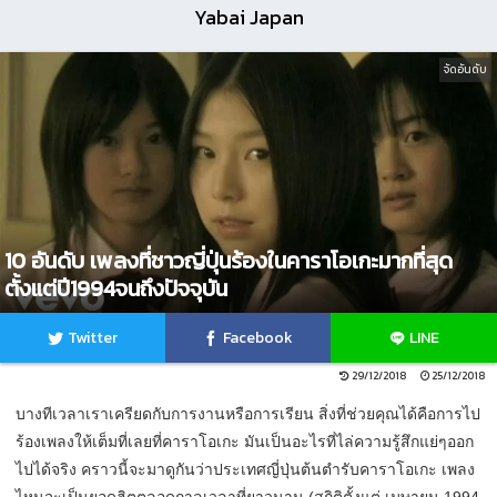
Yabai Japan
จัดอันดับ
10 อันดับ เพลงที่ชาวญี่ปุ่นร้องในคาราโอเกะมากที่สุด
ตั้งแต่ปี1994จนถึงปัจจุบัน
Twitter
Facebook
LINE
29/12/2018
25/12/2018
บางทีเวลาเราเครียดกับการงานหรือการเรียน สิ่งที่ช่วยคุณได้คือการไป
ร้องเพลงให้เต็มที่เลยที่คาราโอเกะ มันเป็นอะไรที่ไล่ความรู้สึกแย่ๆออก
ไปได้จริง คราวนี้จะมาดูกันว่าประเทศญี่ปุ่นต้นตำรับคาราโอเกะ เพลง