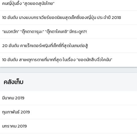
คนญี่ปุ่นอึ้ง “สุดยอดสุนัขไทย”
10 อันดับ นางแบบกราเวียร์ยอดนิยมสุดเซ็กซี่ของญี่ปุ่น ประจำปี 2018
“แมวกวัก” “ตุ๊กตาดารุมะ” “ตุ๊กตาโคเคชิ” มีกระดูก?!
20 อันดับ คาแร็กเตอร์หญิงที่เซ็กซี่ที่สุดในเกมต่อสู้
10 อันดับ สาเหตุการตายที่มากที่สุด ในเรื่อง “ยอดนักสืบจิ๋วโคนัน”
คลังเก็บ
มีนาคม 2019
กุมภาพันธ์ 2019
มกราคม 2019