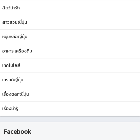
สัตว์น่ารัก
สาวสวยญี่ปุ่น
หนุ่มหล่อญี่ปุ่น
อาหาร เครื่องดื่ม
เทคโนโลยี
เทรนด์ญี่ปุ่น
เรื่องตลกญี่ปุ่น
เรื่องน่ารู้
Facebook