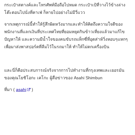
กระเป๋าสตางค์และโทรศัพท์มือถือไปหมด กระเป๋าเป้ที่วางไว้ข้างล่าง
โต๊ะตอนไปนั่งที่คาเฟ่ ก็หายไปอย่างไม่มีวี่แวว
จากเหตุการณ์นี้ทำให้รู้สึกผิดหวังมากและทำให้คิดถึงความใจดีของ
พนักงานที่แลกเงินที่ประเทศไทยที่ยอมหยุดกินข้าวเที่ยงแล้วมาแก้ไข
ปัญหาให้ และความมีน้ำใจของคนขับรถแท็กซี่ที่อุตส่าห์วิ่งหอบๆแหกๆ
เพื่อมาส่งพาสปอร์ตที่ลืมไว้ในรถมาให้ ทำให้ไม่ตกเครื่องบิน
และนี่ก็คือประสบการณ์จริงจากการไปทำงานที่กรุงเทพและเยอรมัน
ของคุณโยชิโอกะ เคโกะ ผู้สื่อข่าวของ Asahi Shimbun
ที่มา (
asahi
)