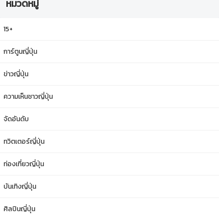
หมวดหมู่
15+
การ์ตูนญี่ปุ่น
ข่าวญี่ปุ่น
ความเห็นชาวญี่ปุ่น
จัดอันดับ
ทวิตเตอร์ญี่ปุ่น
ท่องเที่ยวญี่ปุ่น
บันเทิงญี่ปุ่น
ศิลปินญี่ปุ่น