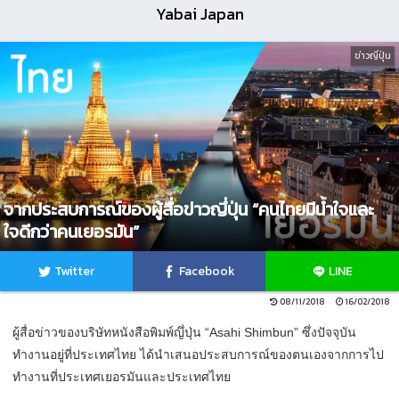
Yabai Japan
ข่าวญี่ปุ่น
จากประสบการณ์ของผู้สื่อข่าวญึ่ปุ่น “คนไทยมีน้ำใจและ
ใจดีกว่าคนเยอรมัน”
Twitter
Facebook
LINE
08/11/2018
16/02/2018
ผู้สื่อข่าวของบริษัทหนังสือพิมพ์ญึ่ปุ่น “Asahi Shimbun” ซึ่งปัจจุบัน
ทำงานอยู่ที่ประเทศไทย ได้นำเสนอประสบการณ์ของตนเองจากการไป
ทำงานที่ประเทศเยอรมันและประเทศไทย