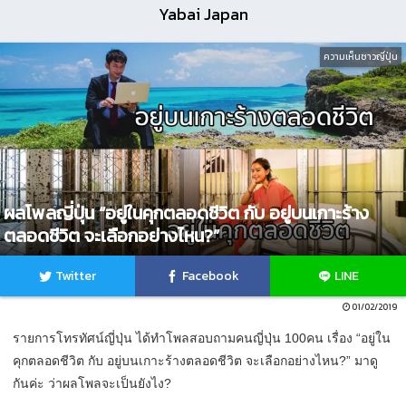
Yabai Japan
ความเห็นชาวญี่ปุ่น
ผลโพลญี่ปุ่น “อยู่ในคุกตลอดชีวิต กับ อยู่บนเกาะร้าง
ตลอดชีวิต จะเลือกอย่างไหน?”
Twitter
Facebook
LINE
01/02/2019
รายการโทรทัศน์ญี่ปุ่น ได้ทำโพลสอบถามคนญี่ปุ่น 100คน เรื่อง “อยู่ใน
คุกตลอดชีวิต กับ อยู่บนเกาะร้างตลอดชีวิต จะเลือกอย่างไหน?” มาดู
กันค่ะ ว่าผลโพลจะเป็นยังไง?