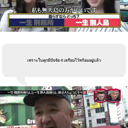
เพราะในคุกมีปัจจัย４เตรียมไว้พร้อมอยู่แล้ว