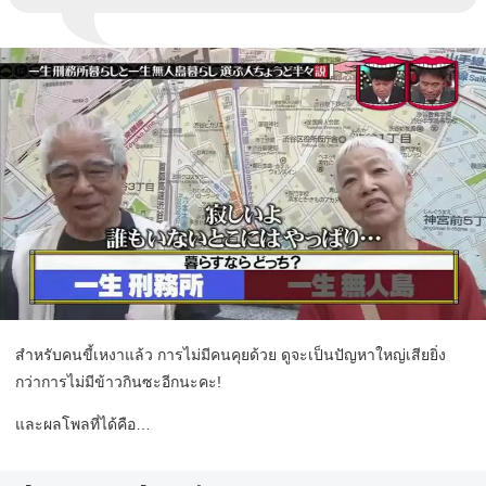
สำหรับคนขี้เหงาแล้ว การไม่มีคนคุยด้วย ดูจะเป็นปัญหาใหญ่เสียยิ่ง
กว่าการไม่มีข้าวกินซะอีกนะคะ!
และผลโพลที่ได้คือ…