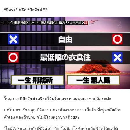
“อิสระ” หรือ “ปัจจัย４”?
ในคุก จะมีปัจจัย４เตรียมไว้พร้อมสรรพ แต่คุณจะขาดอิสระค่ะ
แต่ในเกาะร้าง คุณมีอิสระ แต่จะต้องหาอาหาร เสื้อผ้า ที่อยู่อาศัยด้วย
ตัวเอง และถ้าป่วย ก็ไม่มีโรงพยาบาลด้วยค่ะ
“ไม่มีอิสระแต่ว่ายังมีชีวิตได้” กับ ”ไม่มีอะไรรับประกันชีวิตได้แต่ได้