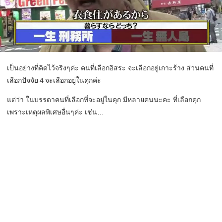
เป็นอย่างที่คิดไว้จริงๆค่ะ คนที่เลือกอิสระ จะเลือกอยู่เกาะร้าง ส่วนคนที่
เลือกปัจจัย４จะเลือกอยู่ในคุกค่ะ
แต่ว่า ในบรรดาคนที่เลือกที่จะอยู่ในคุก มีหลายคนนะคะ ที่เลือกคุก
เพราะเหตุผลพิเศษอื่นๆค่ะ เช่น…