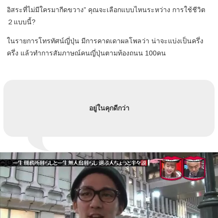
อิสระที่ไม่มีใครมากีดขวาง” คุณจะเลือกแบบไหนระหว่าง การใช้ชีวิต
２แบบนี้?
ในรายการโทรทัศน์ญี่ปุ่น มีการคาดเดาผลโพลว่า น่าจะแบ่งเป็นครึ่ง
ครึ่ง แล้วทำการสัมภาษณ์คนญี่ปุ่นตามท้องถนน 100คน
อยู่ในคุกดีกว่า