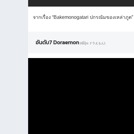
จากเรื่อง “Bakemonogatari ปกรณัมของเหล่าภูต” 
อันดับ7 Doraemon
(ญี่ปุ่น: ドラえもん)