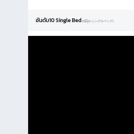
อันดับ10 Single Bed
(ญี่ปุ่น: シングルベッド)