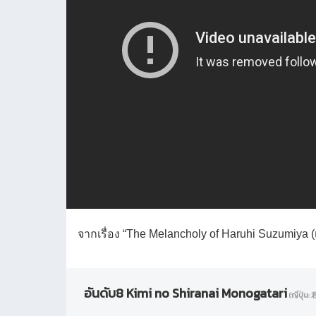
จากเรื่อง “The Melancholy of Haruhi Suzumiya 
อันดับ8 Kimi no Shiranai Monogatari
(ญี่ปุ