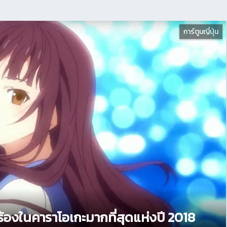
การ์ตูนญี่ปุ่น
นร้องในคาราโอเกะมากที่สุดแห่งปี 2018