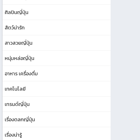
ศิลปินญี่ปุ่น
สัตว์น่ารัก
สาวสวยญี่ปุ่น
หนุ่มหล่อญี่ปุ่น
อาหาร เครื่องดื่ม
เทคโนโลยี
เทรนด์ญี่ปุ่น
เรื่องตลกญี่ปุ่น
เรื่องน่ารู้