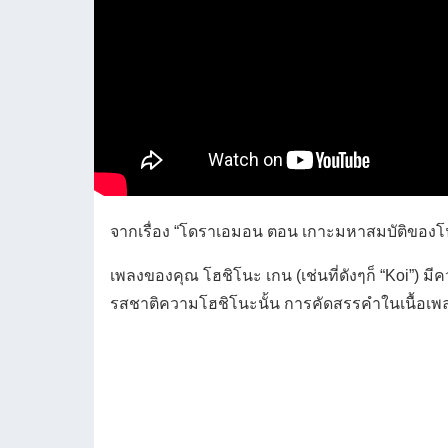
จากเรื่อง “โดราเอมอน ตอน เกาะมหาสมบัติ
เพลงของคุณ โฮชิโนะ เกน (เช่นที่ดังๆก็ “Koi”) 
รสชาติความโฮชิโนะนั้น การคัดสรรคำในเนื้อเ