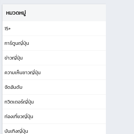
หมวดหมู่
15+
การ์ตูนญี่ปุ่น
ข่าวญี่ปุ่น
ความเห็นชาวญี่ปุ่น
จัดอันดับ
ทวิตเตอร์ญี่ปุ่น
ท่องเที่ยวญี่ปุ่น
บันเทิงญี่ปุ่น