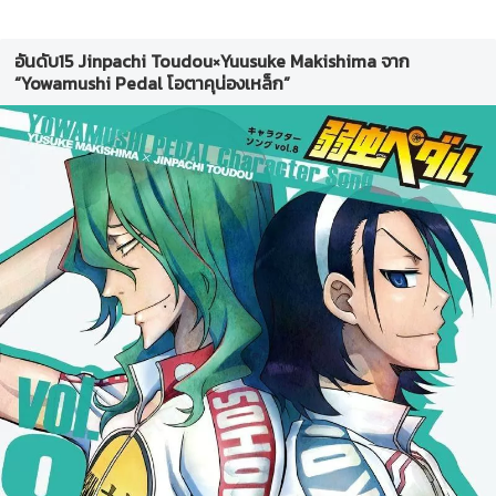
อันดับ15 Jinpachi Toudou×Yuusuke Makishima จาก
“Yowamushi Pedal โอตาคุน่องเหล็ก”