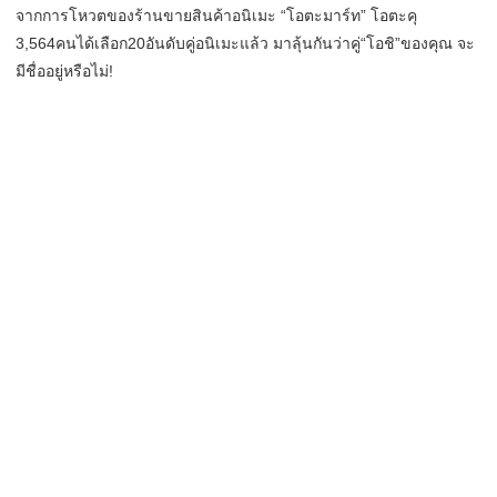
จากการโหวตของร้านขายสินค้าอนิเมะ “โอตะมาร์ท” โอตะคุ
3,564คนได้เลือก20อันดับคู่อนิเมะแล้ว มาลุ้นกันว่าคู่“โอชิ”ของคุณ จะ
มีชื่ออยู่หรือไม่!