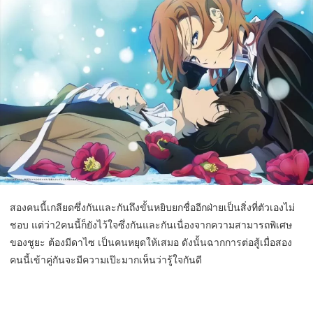
สองคนนี้เกลียดซึ่งกันและกันถึงขั้นหยิบยกชื่ออีกฝ่ายเป็นสิ่งที่ตัวเองไม่
ชอบ แต่ว่า2คนนี้ก็ยังไว้ใจซึ่งกันและกันเนื่องจากความสามารถพิเศษ
ของชูยะ ต้องมีดาไซ เป็นคนหยุดให้เสมอ ดังนั้นฉากการต่อสู้เมื่อสอง
คนนี้เข้าคู่กันจะมีความเป๊ะมากเห็นว่ารู้ใจกันดี