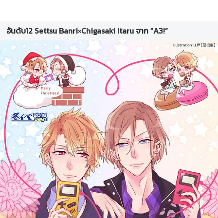
อันดับ12 Settsu Banri×Chigasaki Itaru จาก “A3!”