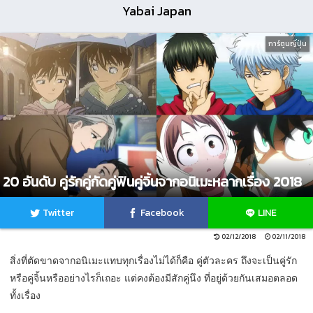
Yabai Japan
การ์ตูนญี่ปุ่น
20 อันดับ คู่รักคู่กัดคู่ฟินคู่จิ้นจากอนิเมะหลากเรื่อง 2018
Twitter
Facebook
LINE
02/12/2018
02/11/2018
สิ่งที่ตัดขาดจากอนิเมะแทบทุกเรื่องไม่ได้ก็คือ คู่ตัวละคร ถึงจะเป็นคู่รัก
หรือคู่จิ้นหรืออย่างไรก็เถอะ แต่คงต้องมีสักคู่นึง ที่อยู่ด้วยกันเสมอตลอด
ทั้งเรื่อง