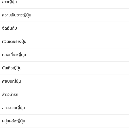
ข่าวญี่ปุ่น
ความเห็นชาวญี่ปุ่น
จัดอันดับ
ทวิตเตอร์ญี่ปุ่น
ท่องเที่ยวญี่ปุ่น
บันเทิงญี่ปุ่น
ศิลปินญี่ปุ่น
สัตว์น่ารัก
สาวสวยญี่ปุ่น
หนุ่มหล่อญี่ปุ่น