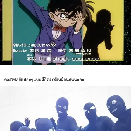
คอสเพลย์แปลกๆแบบนี้ก็ตลกดีเหมือนกันนะคะ