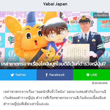
Yabai Japan
การ์ตูนญี่ปุ่น
เหล่าฆาตกรจากเรื่องโคนันบุกโจมตีอีเว้นท์ตำรวจญี่ปุ่น!?
Twitter
Facebook
LINE
03/05/2018
เหล่าฆาตกรจากเรื่อง “ยอดนักสืบจิ๋วโคนัน” ออกมาแสดงตัวกันในงานอี
เว้นท์ของตำรวจญี่ปุ่น ตำรวจที่เรียกฆาตกรมางานอีเว้นท์แบบนี้คงมีแค่
ตำรวจญี่ปุ่นที่เดียวเท่านั้นล่ะค่ะ