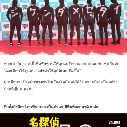
พวกเขาก็มางานนี้เพื่อชักชวนให้ทุกคนรักษาความปลอดภัยเช่นกันค่ะ
โดยเตือนให้ทุกคน “อย่าทำให้อุบัติเหตุเกิดขึ้น”
ดูเหมือนว่าปัจจุบันฆาตกรในเรื่องโคนันจะได้รับความนิยมเป็นอย่าง
มากที่ญี่ปุ่นเลยค่ะ
อีกทั้งยังมีการ์ตูนที่ฆาตกรเป็นตัวเอกตีพิมพ์ออกมาด้วยค่ะ