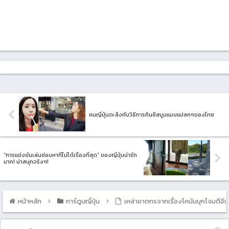
คนญี่ปุ่นตะลึงกับวิธีการกินชีสบูมแบบแปลกๆของไทย
“การแข่งขันเล่นซ่อนหาที่ไม่ได้เรื่องที่สุด” ของญี่ปุ่นน่ารัก
มาก! น่าสนุกจริงๆ!
หน้าหลัก
การ์ตูนญี่ปุ่น
เหล่าฆาตกรจากเรื่องโคนันบุกโจมตีอีเว้