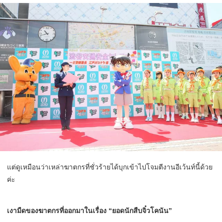
แต่ดูเหมือนว่าเหล่าฆาตกรที่ชั่วร้ายได้บุกเข้าไปโจมตีงานอีเว้นท์นี้ด้วย
ค่ะ
เงามืดของฆาตกรที่ออกมาในเรื่อง “ยอดนักสืบจิ๋วโคนัน”