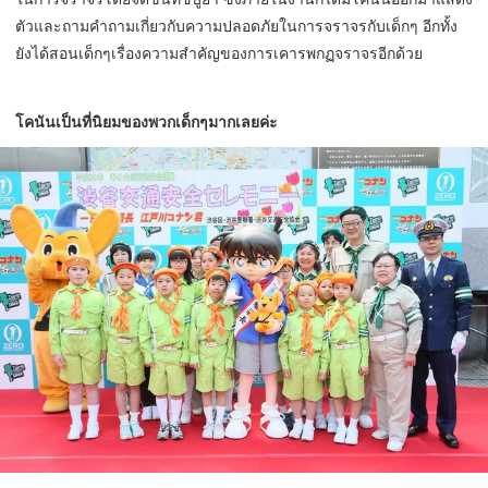
ตัวและถามคำถามเกี่ยวกับความปลอดภัยในการจราจรกับเด็กๆ อีกทั้ง
ยังได้สอนเด็กๆเรื่องความสำคัญของการเคารพกฏจราจรอีกด้วย
โคนันเป็นที่นิยมของพวกเด็กๆมากเลยค่ะ