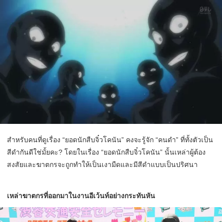
สำหรับคนที่ดูเรื่อง “ยอดนักสืบจิ๋วโคนัน” คงจะรู้จัก “คนดำ” ที่ทั้งตัวเป็น
สีดำกันดีใช่มั้ยคะ? โดยในเรื่อง “ยอดนักสืบจิ๋วโคนัน” นั้นเหล่าผู้ต้อง
สงสัยและฆาตกรจะถูกทำให้เป็นเงามืดและมีสีดำแบบเป็นปริศนา
เหล่าฆาตกรที่ออกมาในงานอีเว้นท์อย่างกระทันหัน