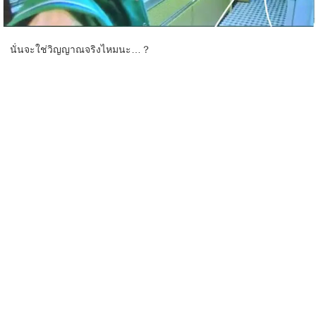
นั่นจะใช่วิญญาณจริงไหมนะ…？