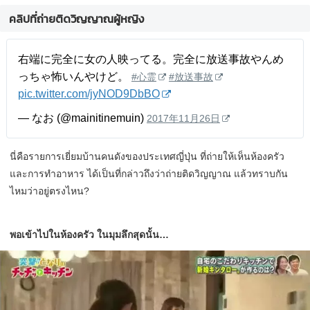
คลิปที่ถ่ายติดวิญญาณผู้หญิง
右端に完全に女の人映ってる。完全に放送事故やんめ
っちゃ怖いんやけど。
#心霊
#放送事故
pic.twitter.com/jyNOD9DbBO
— なお (@mainitinemuin)
2017年11月26日
นี่คือรายการเยี่ยมบ้านคนดังของประเทศญี่ปุ่น ที่ถ่ายให้เห็นห้องครัว
และการทำอาหาร ได้เป็นที่กล่าวถึงว่าถ่ายติดวิญญาณ แล้วทราบกัน
ไหมว่าอยู่ตรงไหน?
พอเข้าไปในห้องครัว ในมุมลึกสุดนั้น…