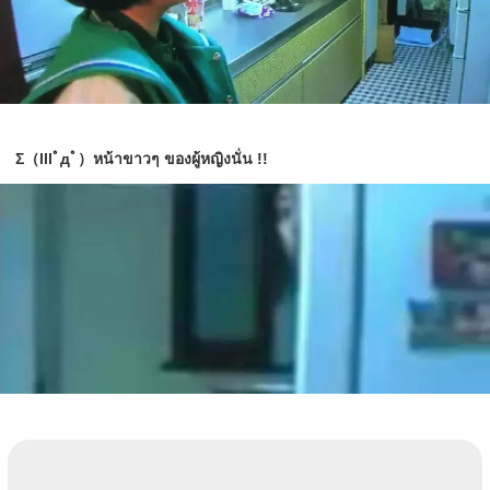
Σ（lllﾟдﾟ）หน้าขาวๆ ของผู้หญิงนั่น !!