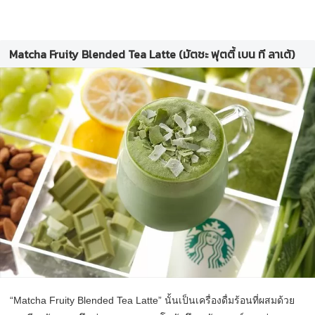
Matcha Fruity Blended Tea Latte (มัตชะ ฟุตตี้ เบน ที ลาเต้)
“Matcha Fruity Blended Tea Latte” นั้นเป็นเครื่องดื่มร้อนที่ผสมด้วย