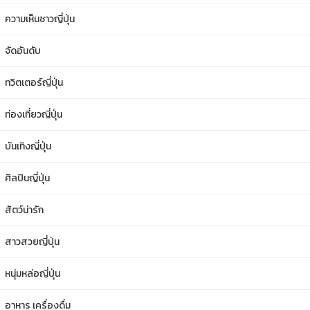
ความเห็นชาวญี่ปุ่น
จัดอันดับ
ทวิตเตอร์ญี่ปุ่น
ท่องเที่ยวญี่ปุ่น
บันเทิงญี่ปุ่น
ศิลปินญี่ปุ่น
สัตว์น่ารัก
สาวสวยญี่ปุ่น
หนุ่มหล่อญี่ปุ่น
อาหาร เครื่องดื่ม