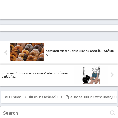
วิธีการทาน Mister Donut ให้อร่อย กลายเป็นประเด็นใน
ญี่ปุ่น
มังงะเรื่อง “สามีภรรยาและความลับ” รูปที่อยู่ในเสื้อของ
สามีนั้นคือ…
หน้าหลัก
อาหาร เครื่องดื่ม
สินค้ารสใหม่ของสตาร์บัคส์ญี่ป