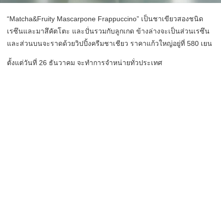
“Matcha&Fruity Mascarpone Frappuccino” เป็นชาเขียวสองชนิด
เรซึนและมาสึคัตโตะ และปั่นรวมกับลูกเกด ข้างล่างจะเป็นส่วนเรซึน
และส่วนบนจะราดด้วยวิปปิ้งครีมชาเชียว ราคาแก้วใหญ่อยู่ที่ 580 เยน
ตั้งแต่วันที่ 26 ธันวาคม จะทำการจำหน่ายทั่วประเทศ